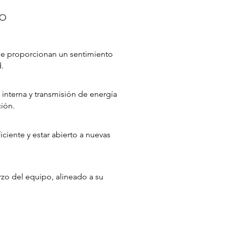
ño
e proporcionan un sentimiento
d.
interna y transmisión de energía
ción.
ciente y estar abierto a nuevas
rzo del equipo, alineado a su