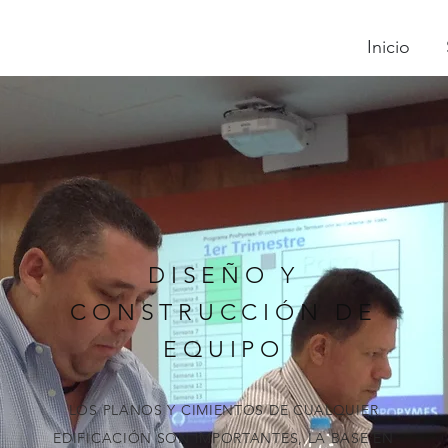
Inicio
DISEÑO Y
CONSTRUCCIÓN DE
EQUIPO
LOS PLANOS Y CIMIENTOS DE CUALQUIER
EDIFICACIÓN SON IMPORTANTES, LA BASE EN