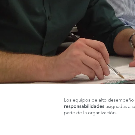
Los equipos de alto desempeño 
responsabilidades
asignadas a 
parte de la organización.