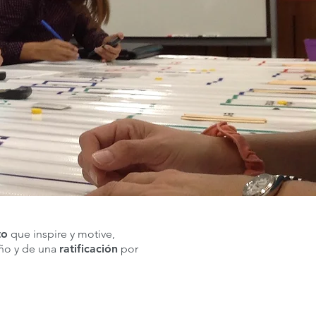
to
que inspire y motive,
ño y de una
ratificación
por