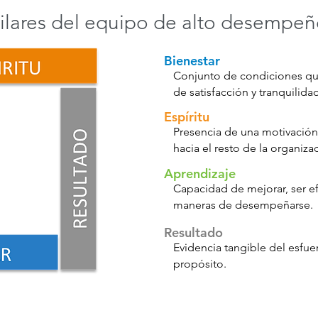
ilares del equipo de alto desempe
Bienestar
Conjunto de condiciones qu
de satisfacción y tranquilida
Espíritu
Presencia de una motivación 
hacia el resto de la organiza
Aprendizaje
Capacidad de mejorar, ser efi
maneras de desempeñarse.
Resultado
Evidencia tangible del esfue
propósito.